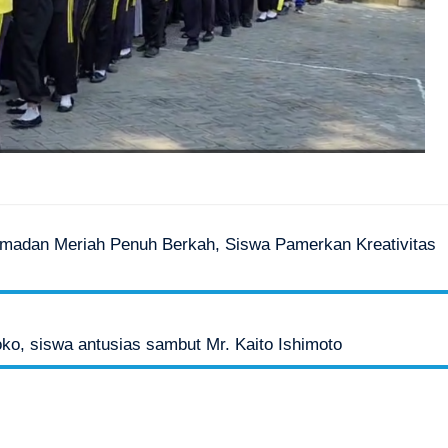
madan Meriah Penuh Berkah, Siswa Pamerkan Kreativitas
ko, siswa antusias sambut Mr. Kaito Ishimoto