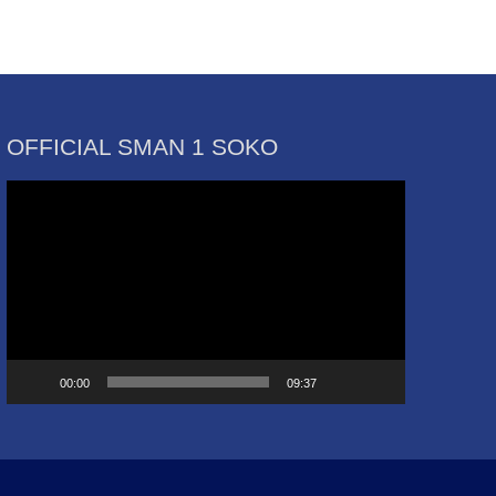
OFFICIAL SMAN 1 SOKO
Video
Player
00:00
09:37