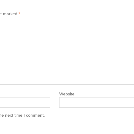
are marked
*
Website
the next time I comment.