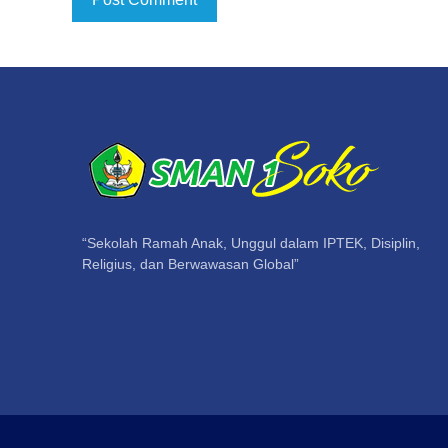
“Sekolah Ramah Anak, Unggul dalam IPTEK, Disiplin,
Religius, dan Berwawasan Global”