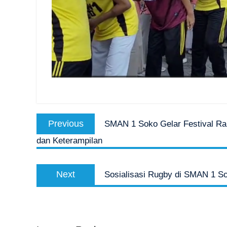
Post
Previous
Previous
SMAN 1 Soko Gelar Festival Ra
navigation
post:
dan Keterampilan
Next
Next
Sosialisasi Rugby di SMAN 1 So
post: