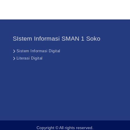
SIstem Informasi SMAN 1 Soko
Sistem Informasi Digital
Literasi Digital
Copyright © All rights reserved.