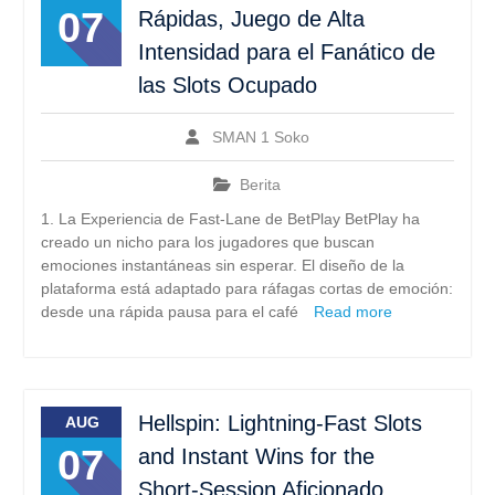
07
Rápidas, Juego de Alta
Intensidad para el Fanático de
las Slots Ocupado
SMAN 1 Soko
Berita
1. La Experiencia de Fast‑Lane de BetPlay BetPlay ha
creado un nicho para los jugadores que buscan
emociones instantáneas sin esperar. El diseño de la
plataforma está adaptado para ráfagas cortas de emoción:
desde una rápida pausa para el café
Read more
Hellspin: Lightning‑Fast Slots
AUG
07
and Instant Wins for the
Short‑Session Aficionado