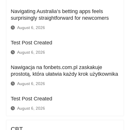
Navigating Australia’s betting apps feels
surprisingly straightforward for newcomers
August 6, 2026
Test Post Created
August 6, 2026
Nawigacja na fonbets.com.pl zaskakuje
prostotą, która ułatwia każdy krok użytkownika
August 6, 2026
Test Post Created
August 6, 2026
CBT