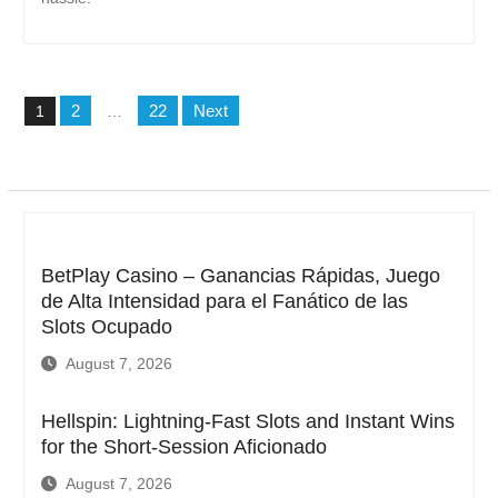
Posts
2
22
Next
1
…
navigation
BetPlay Casino – Ganancias Rápidas, Juego
de Alta Intensidad para el Fanático de las
Slots Ocupado
August 7, 2026
Hellspin: Lightning‑Fast Slots and Instant Wins
for the Short‑Session Aficionado
August 7, 2026