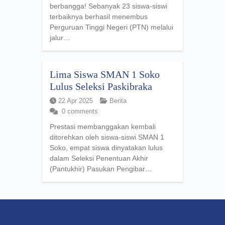
berbangga! Sebanyak 23 siswa-siswi
terbaiknya berhasil menembus
Perguruan Tinggi Negeri (PTN) melalui
jalur…
Lima Siswa SMAN 1 Soko
Lulus Seleksi Paskibraka
22 Apr 2025
Berita
0 comments
Prestasi membanggakan kembali
ditorehkan oleh siswa-siswi SMAN 1
Soko, empat siswa dinyatakan lulus
dalam Seleksi Penentuan Akhir
(Pantukhir) Pasukan Pengibar…