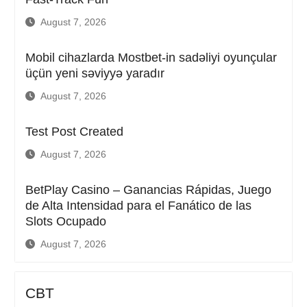
August 7, 2026
Mobil cihazlarda Mostbet-in sadəliyi oyunçular
üçün yeni səviyyə yaradır
August 7, 2026
Test Post Created
August 7, 2026
BetPlay Casino – Ganancias Rápidas, Juego
de Alta Intensidad para el Fanático de las
Slots Ocupado
August 7, 2026
CBT