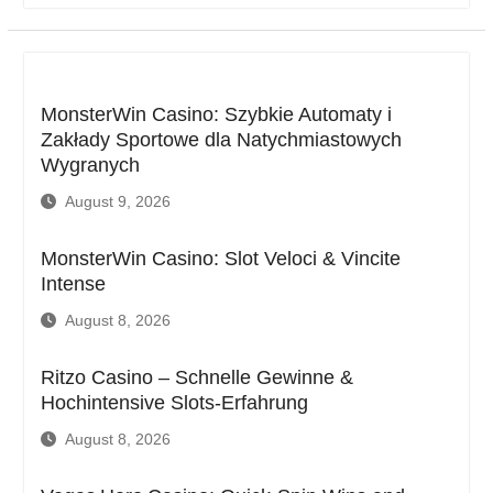
MonsterWin Casino: Szybkie Automaty i
Zakłady Sportowe dla Natychmiastowych
Wygranych
August 9, 2026
MonsterWin Casino: Slot Veloci & Vincite
Intense
August 8, 2026
Ritzo Casino – Schnelle Gewinne &
Hochintensive Slots-Erfahrung
August 8, 2026