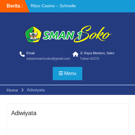
Skip
Berita :
Ritzo Casino – Schnelle
to
Gewinne & Hochintensive
content
Slots-Erfahrung
MonsterWin Casino:
Szybkie Automaty i Zakłady
Sportowe dla
Natychmiastowych
Wygranych
Email
Jl. Raya Mentoro, Soko
MonsterWin Casino: Slot
tubansman1soko@gmail.com
Tuban 62372
Veloci & Vincite Intense
Menu
Adiwiyata
Home
Adiwiyata